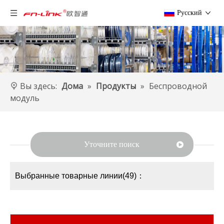
Pусский
Вы здесь:
Дома
»
Продукты
»
Беспроводной
модуль
Уточните поиск
Выбранные товарные линии(49)：