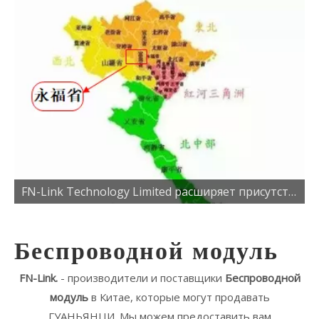
FN-Link Technology Limited расширяет присутствие с новой фабрикой во Вьетнаме
Беспроводной модуль
FN-Link.
- производители и поставщики
Беспроводной
модуль
в Китае, которые могут продавать
ГУАНЬЯНЦИ. Мы можем предоставить вам