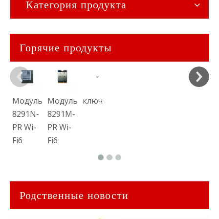
Категория продукта
Горячие продукты
Модуль
Модуль
ключ
8291N-
8291M-
PR Wi-
PR Wi-
Fi6
Fi6
Родственные новости