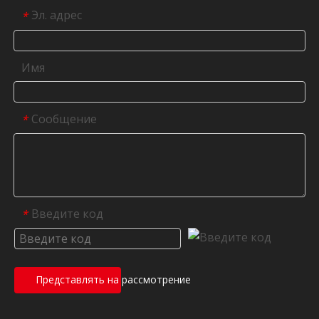
Эл. адрес
*
Имя
Сообщение
*
Введите код
*
Представлять на рассмотрение