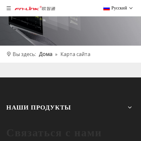
Pусский
Вы здесь:
Дома
»
Карта сайта
НАШИ ПРОДУКТЫ
Связаться с нами