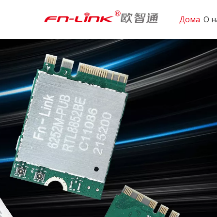
Дома
О н