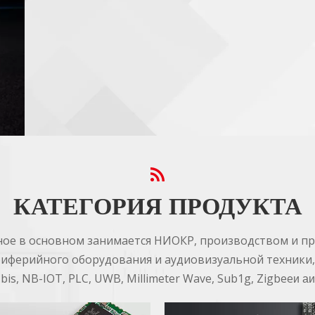
КАТЕГОРИЯ ПРОДУКТА
ное в основном занимается НИОКР, производством и 
иферийного оборудования и аудиовизуальной техники, вкл
.1bis, NB-IOT, PLC, UWB, Millimeter Wave, Sub1g, Zigbee
и а