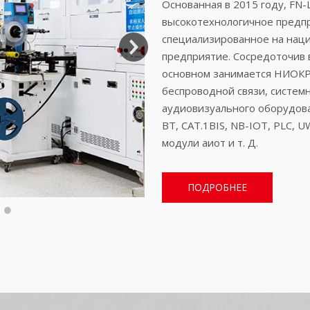
Основанная в 2015 году, FN-
высокотехнологичное предп
специализированное на нац
предприятие. Сосредоточив 
основном занимается НИОКР
беспроводной связи, систем
аудиовизуального оборудовани
BT, CAT.1BIS, NB-IOT, PLC, 
модули аиот и т. Д.
ПОДРОБНЕЕ