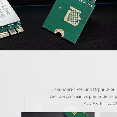
Подробнее
Технология FN-Link Ограничен
связи и системных решений, пер
AC / AX, BT, Cat