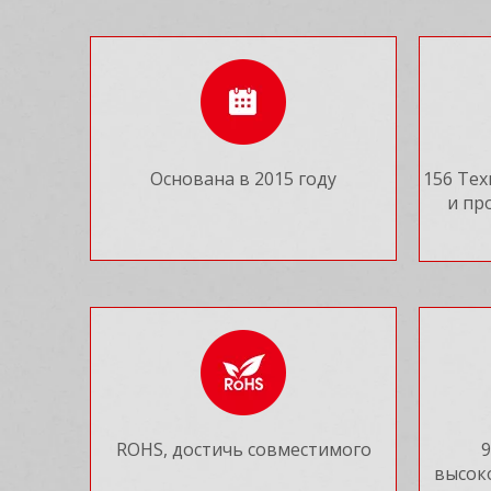
Основана в 2015 году
156 Те
и пр
ROHS, достичь совместимого
высок