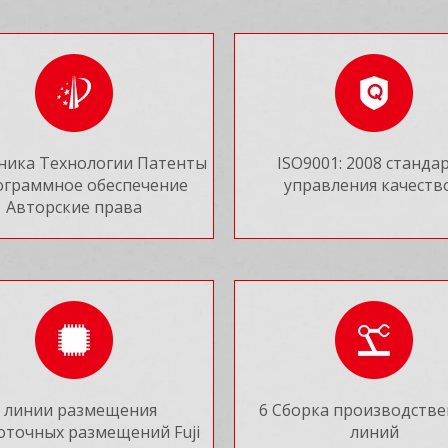
хника Технологии Патенты
ISO9001: 2008 станда
ограммное обеспечение
управления качеств
Авторские права
9 линии размещения
6 Сборка производств
оточных размещений Fuji
линий