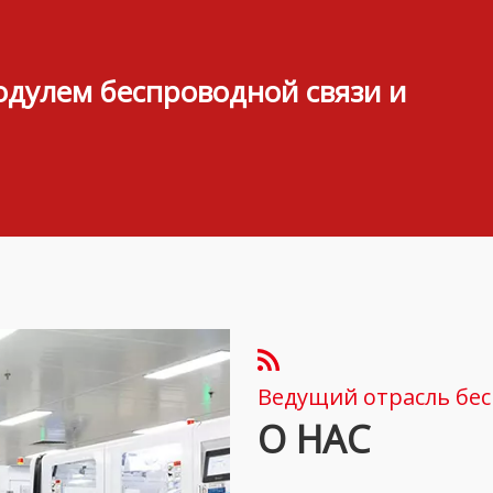
дулем беспроводной связи и
Ведущий отрасль бе
О НАС