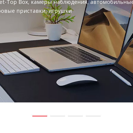
/ Set-Top Box, камеры наблюдения, автомобильны
ровые приставки, игрушки